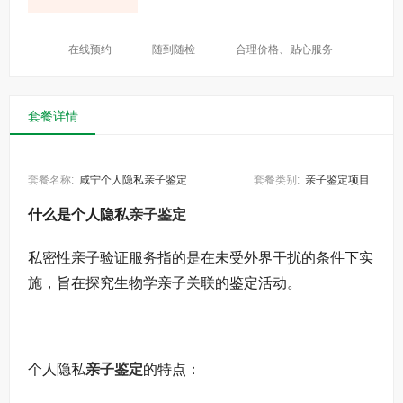
在线预约
随到随检
合理价格、贴心服务
套餐详情
套餐名称:
咸宁个人隐私亲子鉴定
套餐类别:
亲子鉴定项目
什么是个人隐私
亲子鉴定
私密性亲子验证服务指的是在未受外界干扰的条件下实
施，旨在探究生物学亲子关联的鉴定活动。
个人隐私
亲子鉴定
的特点：