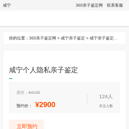
咸宁
360亲子鉴定网
联系客服
你的位置：
360亲子鉴定网
>
咸宁亲子鉴定
>
咸宁亲子鉴定项
目
> 咸宁个人隐私亲子鉴定
咸宁个人隐私亲子鉴定
原价：
¥4100
124人
¥
2900
预约价：
关注人数
立即预约