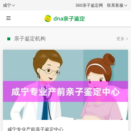
咸宁
360亲子鉴定网
联系客服
亲子鉴定机构
更多 >
咸宁专业产前亲子鉴定中心