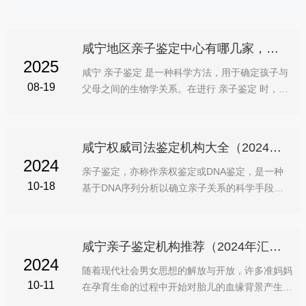
的 基因检测 技术，更配备专业心理咨询团队，在揭示真相的同
时守护家庭情感。通过这份精心整理的名单，开启寻找亲情真相
的旅程。 咸宁柚子基因正规亲子鉴定机构 咸宁柚子基因亲子鉴
咸宁地区亲子鉴定中心有哪几家，地区亲子鉴定需要多少钱(附鉴定地址)
定咨询中心，地址：咸宁市天顶街道尖山大
2025
咸宁 亲子鉴定 是一种科学方法，用于确定孩子与
08-19
父母之间的生物学关系。在进行 亲子鉴定 时，我
们需要确保提供的信息准确无误，避免误导用户。
我们还需注意以下两点约束条件：所提供的信息必
须真实可靠，以免影响鉴定结果的准确性；所提供
咸宁权威司法鉴定机构大全（2024版）
的信息不得包含任何与留学、户口诉讼、出生证、
2024
离婚、等相关的内容。这些约束条件旨在保护个人
亲子鉴定，亦称作亲权鉴定或DNA鉴定，是一种
10-18
隐私和权益，确保亲子鉴定过程的公正性和合法
基于DNA序列分析以确立亲子关系的科学手段。
性。通过遵循这些约束条件，我们可以为用户提供
随着基因检测技术的进步，咸宁市对这一服务的需
准确、可靠的咸宁亲子鉴定服务，帮助他们解决相
求不断扩大，目前已在多个领域得到应用，例如户
关问题。 咸宁柚子基因亲子鉴定咨询中心 地址：
籍恢复、医疗出生证明的补充、孩子跨区域入学申
咸宁亲子鉴定机构推荐（2024年汇总）
咸宁市银盆
请、海外留学手续及公证事宜。 位于咸宁市的正
2024
规司法亲子鉴定机构如下： 1. 咸宁中量亲鉴亲子
随着现代社会男女思想的解放与开放，许多准妈妈
10-11
鉴定咨询中心，地址位于湖北省武汉市洪山区武珞
在孕育生命的过程中开始对胎儿的血缘背景产生疑
路717号兆富国际大厦0812室。该中心自成立以
问。为了及早了解孩子的生物学父亲身份，一些女