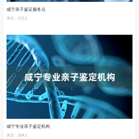
咸宁亲子鉴证服务点
关注：172人
咸宁专业亲子鉴定机构
关注：164人