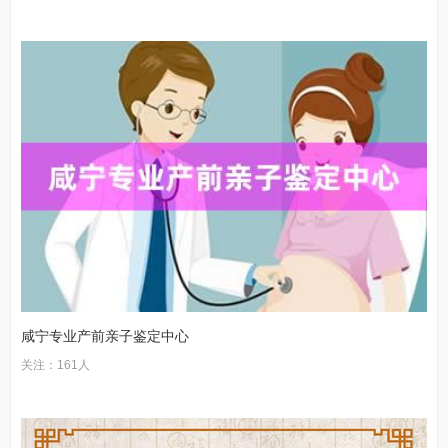
咸宁专业产前亲子鉴定中心
关注：161人