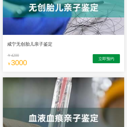
咸宁无创胎儿亲子鉴定
￥4200
立即预约
3000
￥