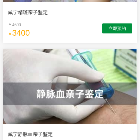
咸宁精斑亲子鉴定
￥4600
立即预约
3400
￥
咸宁静脉血亲子鉴定