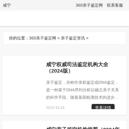
咸宁
360亲子鉴定网
联系客服
你的位置：
360亲子鉴定网
>
亲子鉴定资讯
>
咸宁权威司法鉴定机构大全
（2024版）
亲子鉴定，亦称作亲权鉴定或DNA鉴定，
是一种基于DNA序列分析以确立亲子关系
的科学手段。随着基因检测技术的进步，
咸宁市对这一服务的需求不断扩大，目前
查看详情
2024-10-18
已在多个领域得到应用，例如户籍恢复、
医疗出生证明的补充、孩子跨区域入学申
请、海外留学手续及公证事宜。 位于咸宁