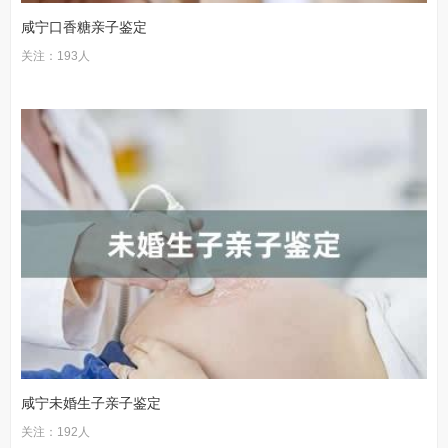
咸宁口香糖亲子鉴定
关注：193人
咸宁未婚生子亲子鉴定
关注：192人