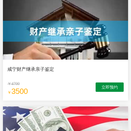
咸宁财产继承亲子鉴定
￥4700
立即预约
3500
￥