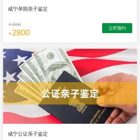
咸宁孕期亲子鉴定
￥4000
立即预约
2800
￥
咸宁公证亲子鉴定