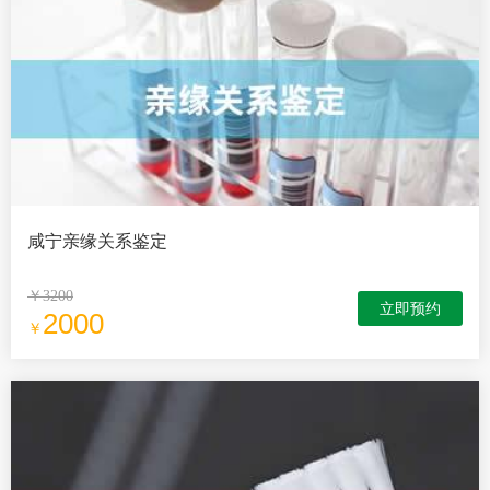
咸宁亲缘关系鉴定
￥3200
立即预约
2000
￥