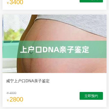
3400
￥
咸宁上户口DNA亲子鉴定
￥4000
立即预约
2800
￥