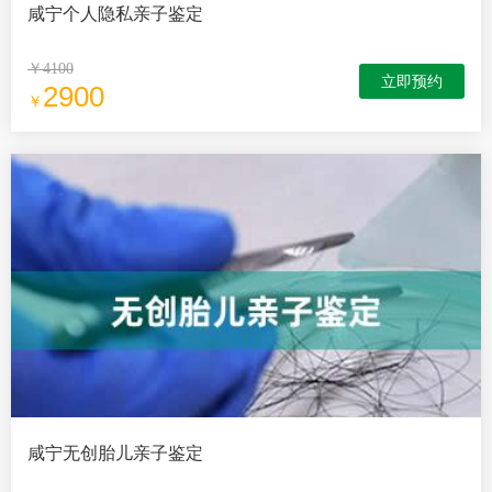
咸宁个人隐私亲子鉴定
￥4100
立即预约
2900
￥
咸宁无创胎儿亲子鉴定