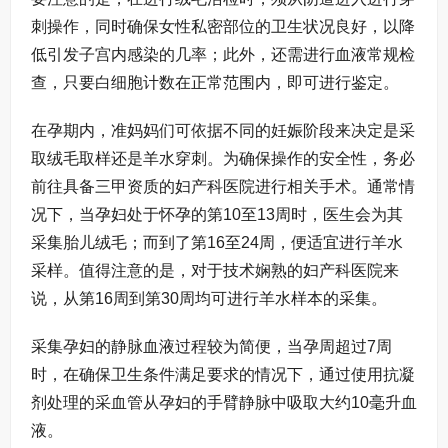
刺操作，同时确保女性私密部位的卫生状况良好，以降
低引发子宫内感染的几率；此外，还需进行血液常规检
查，只要白细胞计数在正常范围内，即可进行鉴定。
在孕期内，准妈妈们可依据不同的妊娠阶段来决定是采
取绒毛取样还是羊水穿刺。为确保操作的安全性，务必
前往具备三甲资质的妇产科医院进行相关手术。通常情
况下，当孕妇处于怀孕的第10至13周时，医生会为其
采集胎儿绒毛；而到了第16至24周，便适宜进行羊水
采样。值得注意的是，对于技术娴熟的妇产科医院来
说，从第16周到第30周均可进行羊水样本的采集。
采集孕妇的静脉血液过程较为简便，当孕周超过7周
时，在确保卫生条件满足要求的情况下，通过使用抗凝
剂处理的采血管从孕妇的手臂静脉中吸取大约10毫升血
液。