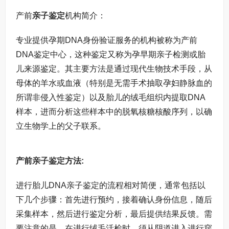
产前
亲子鉴定
机构简介：
专业提供孕期DNA身份验证服务的机构被称为产前
DNA鉴定中心，这种鉴定又称为孕早期亲子检测或胎
儿来源鉴定。其主要方法是通过现代生物技术手段，从
母体的羊水或血液（特别是无需手术抽取孕妇静脉血的
所谓非侵入性鉴定）以及胎儿的绒毛组织内提取DNA
样本，进而分析这些样本中的脱氧核糖核酸序列，以确
立生物学上的父子联系。
产前
亲子鉴定
方法:
进行胎儿DNA亲子鉴定的流程相对简便，通常包括以
下几个步骤：首先进行预约，接着确认身份信息，随后
采集样本，然后进行鉴定分析，最后提供结果反馈。需
要注意的是，在进行绒毛活检时，须从阴道进入进行穿